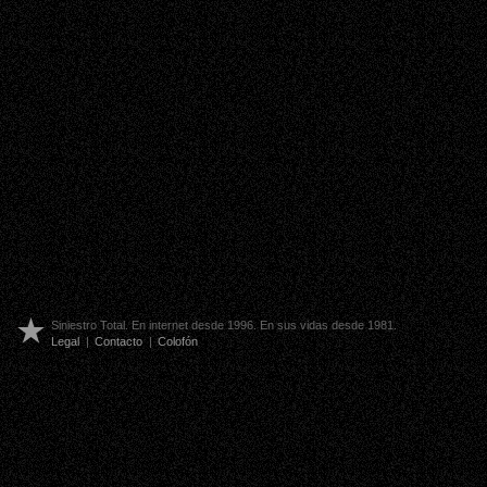
Siniestro Total. En internet desde 1996. En sus vidas desde 1981.
Legal
|
Contacto
|
Colofón