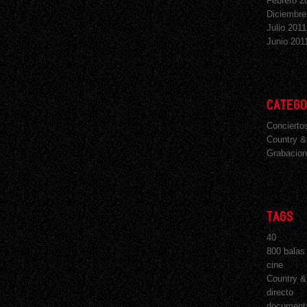
Febrero 2
Diciembre
Julio 2011
Junio 201
CATEGO
Concierto
Country &
Grabacion
TAGS
40
800 balas
cine
Country &
directo
document