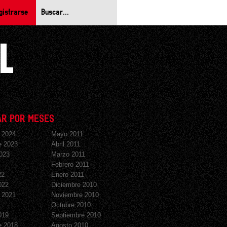
gistrarse
R POR MESES
 2024
Mayo 2011
e 2023
Abril 2011
023
Marzo 2011
Febrero 2011
22
Enero 2011
022
Diciembre 2010
 2021
Noviembre 2010
Octubre 2010
019
Septiembre 2010
e 2018
Agosto 2010