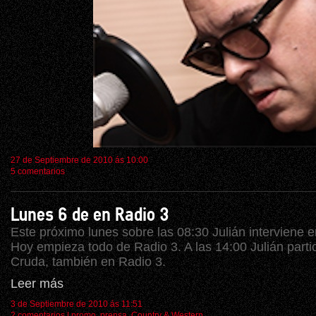
27 de Septiembre de 2010 ás 10:00
5 comentarios
Lunes 6 de en Radio 3
Este próximo lunes sobre las 08:30 Julián interviene 
Hoy empieza todo de Radio 3. A las 14:00 Julián parti
Cruda, también en Radio 3.
Leer más
3 de Septiembre de 2010 ás 11:51
2 comentarios
|
promo
,
prensa
,
Country & Western