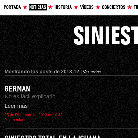
PORTADA
NOTICIAS
HISTORIA
VÍDEOS
CONCIERTOS
T
Mostrando los posts de 2013-12 |
Ver todos
GERMAN
No es fácil explicarlo
Leer más
25 de Diciembre de 2013 ás 10:48
9 comentarios