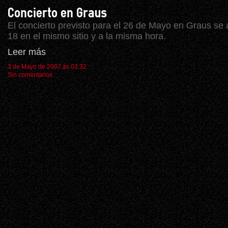
Concierto en Graus
El concierto previsto para el 26 de Mayo en Graus se 
18 en el mismo sitio y a la misma hora.
Leer más
3 de Mayo de 2007 ás 03:32
Sin comentarios