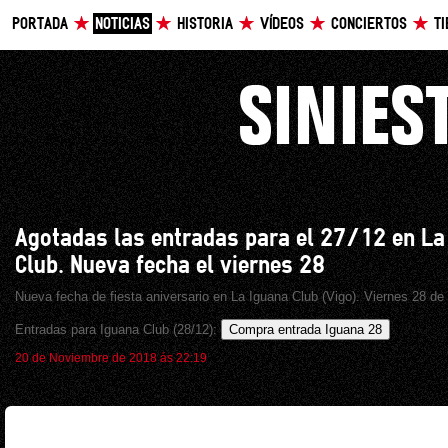
PORTADA
NOTICIAS
HISTORIA
VÍDEOS
CONCIERTOS
T
Agotadas las entradas para el 27/12 en La
Club. Nueva fecha el viernes 28
Nueva fecha de fiesta aniversario en La Iguana Club (Vigo). Viernes 28 d
Entradas para Iguana Club (28/12):
Compra entrada Iguana 28
20 de Noviembre de 2018 ás 22:19