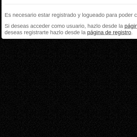
Es necesario estar registrado y logueado para poder 
Si deseas acceder como usuario, hazlo desde la
págin
deseas registrarte hazlo desde la
página de registro
.