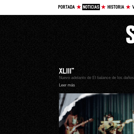
PORTADA
NOTICIAS
HISTORIA
XLIII”
Nuevo adelanto de El balance de los daño
Leer más