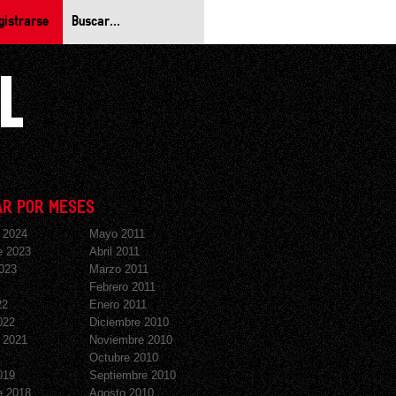
gistrarse
R POR MESES
 2024
Mayo 2011
e 2023
Abril 2011
023
Marzo 2011
Febrero 2011
22
Enero 2011
022
Diciembre 2010
 2021
Noviembre 2010
Octubre 2010
019
Septiembre 2010
e 2018
Agosto 2010