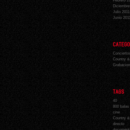
Febrero 2
Diciembre
Julio 2011
Junio 201
CATEGO
Concierto
Country &
Grabacion
TAGS
40
800 balas
cine
Country &
directo
document