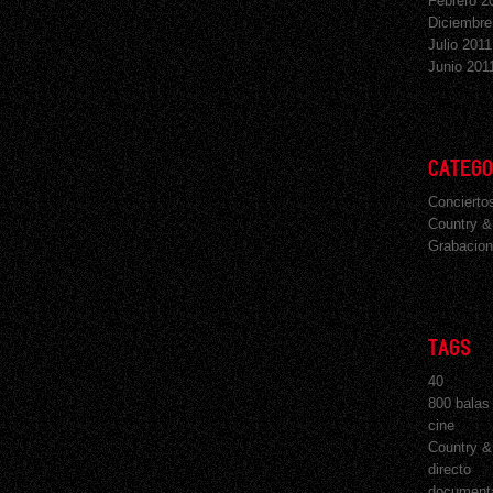
Febrero 2
Diciembre
Julio 2011
Junio 201
CATEGO
Concierto
Country &
Grabacion
TAGS
40
800 balas
cine
Country &
directo
document