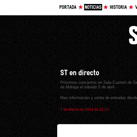
PORTADA
NOTICIAS
HISTORIA
ST en directo
Próximos conciertos en Sala Custom de Sevil
de Málaga el sábado 5 de abril.
Mas información y venta de entradas des
7 de Marzo de 2014 ás 11:13