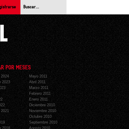
gistrarse
R POR MESES
 2024
Mayo 2011
e 2023
Abril 2011
023
Marzo 2011
Febrero 2011
22
Enero 2011
022
Diciembre 2010
 2021
Noviembre 2010
Octubre 2010
019
Septiembre 2010
e 2018
Agosto 2010