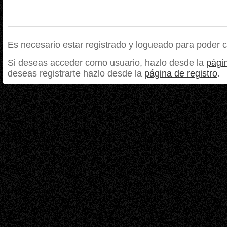
Es necesario estar registrado y logueado para poder 
Si deseas acceder como usuario, hazlo desde la
págin
deseas registrarte hazlo desde la
página de registro
.