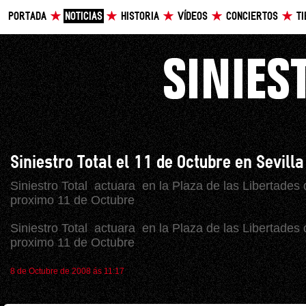
PORTADA
NOTICIAS
HISTORIA
VÍDEOS
CONCIERTOS
T
Siniestro Total el 11 de Octubre en Sevilla
Siniestro Total actuara en la Plaza de las Libertades 
proximo 11 de Octubre
Siniestro Total actuara en la Plaza de las Libertades 
proximo 11 de Octubre
8 de Octubre de 2008 ás 11:17