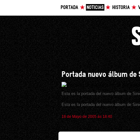
PORTADA
NOTICIAS
HISTORIA
Portada nuevo álbum de S
Esta es la portada del nuevo álbum de Sinie
Esta es la portada del nuevo álbum de Sinie
18 de Mayo de 2005 ás 18:40