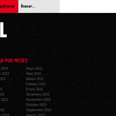
gistrarse
R POR MESES
 2024
Mayo 2011
e 2023
Abril 2011
023
Marzo 2011
Febrero 2011
22
Enero 2011
022
Diciembre 2010
 2021
Noviembre 2010
Octubre 2010
019
Septiembre 2010
e 2018
Agosto 2010