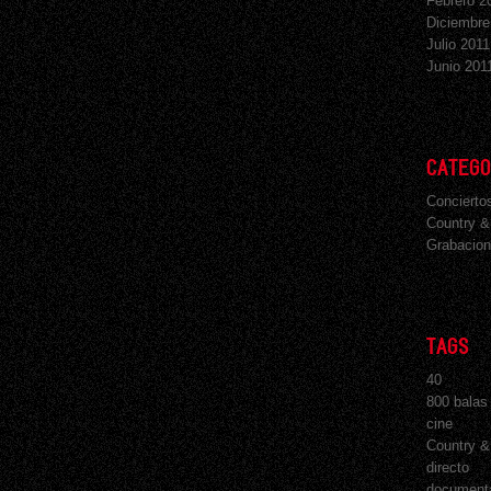
Febrero 2
Diciembre
Julio 2011
Junio 201
CATEGO
Concierto
Country &
Grabacion
TAGS
40
800 balas
cine
Country &
directo
document