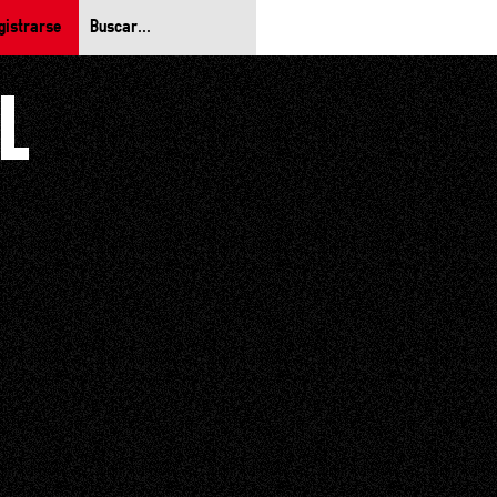
gistrarse