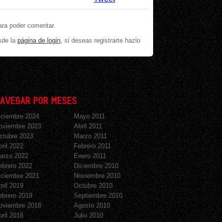
ara poder comentar.
sde la
página de login
, si deseas registrarte hazlo
AVEGAR POR MESES
iciembre 2024
Mayo 2011
oviembre 2023
Abril 2011
ctubre 2023
Marzo 2011
bril 2022
Febrero 2011
arzo 2022
Enero 2011
ebrero 2022
Diciembre 2010
iciembre 2021
Noviembre 2010
bril 2019
Octubre 2010
ebrero 2019
Septiembre 2010
oviembre 2018
Agosto 2010
bril 2018
Julio 2010