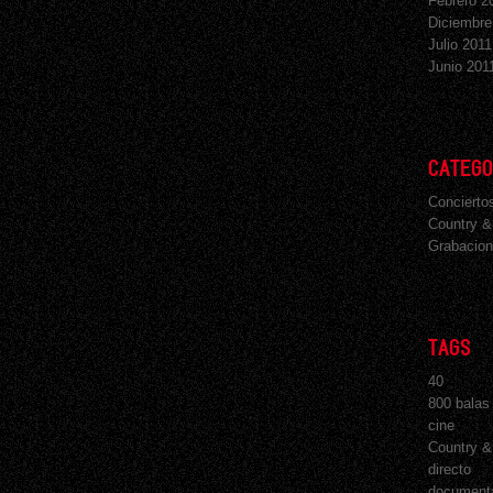
Febrero 2
Diciembre
Julio 2011
Junio 201
CATEGO
Concierto
Country &
Grabacion
TAGS
40
800 balas
cine
Country &
directo
document