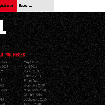
gistrarse
R POR MESES
 2024
Mayo 2011
e 2023
Abril 2011
023
Marzo 2011
Febrero 2011
22
Enero 2011
022
Diciembre 2010
 2021
Noviembre 2010
Octubre 2010
019
Septiembre 2010
e 2018
Agosto 2010