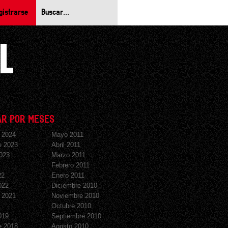
gistrarse
R POR MESES
 2024
Mayo 2011
e 2023
Abril 2011
023
Marzo 2011
Febrero 2011
22
Enero 2011
022
Diciembre 2010
 2021
Noviembre 2010
Octubre 2010
019
Septiembre 2010
e 2018
Agosto 2010