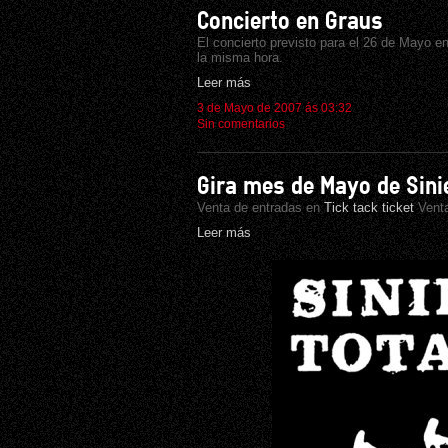
Concierto en Graus
El concierto previsto para el 26 de Mayo en
la misma hora.
Leer más
3 de Mayo de 2007 ás 03:32
Sin comentarios
Gira mes de Mayo de Sini
Venta de entradas en
Tick tack ticket
Venta
Leer más