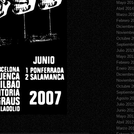
Mayo 201
Abril 2014
Marzo 20
Febrero 2
Diciembre
Noviembr
Octubre 2
Septiembr
Julio 2013
Mayo 201
Febrero 2
Enero 20
Diciembre
Noviembr
Octubre 2
Septiembr
Agosto 2
Julio 2012
Junio 201
Mayo 201
Abril 2012
Marzo 20