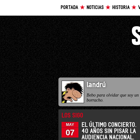
PORTADA
NOTICIAS
HISTORIA
landrú
Bebo para olvidar que soy un
borracho.
LOS SIGO
EL ÚLTIMO CONCIERTO.
MAY
07
40 AÑOS SIN PISAR LA
AUDIENCIA NACIONAL.