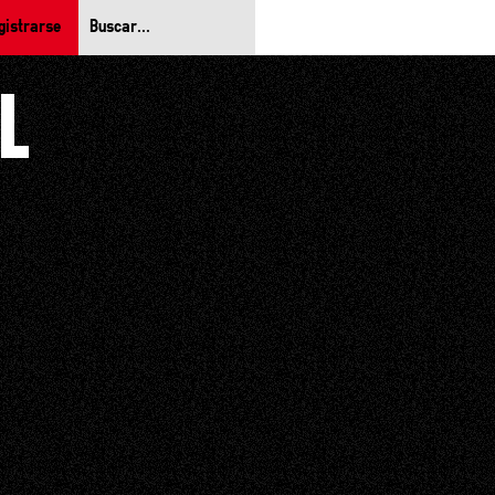
gistrarse