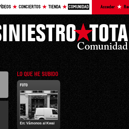
VÍDEOS
CONCIERTOS
TIENDA
COMUNIDAD
Acceder
Re
LO QUE HE SUBIDO
FOTO
En:
Vámonos al Kwai