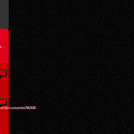
...
hivo/documento/MAM-