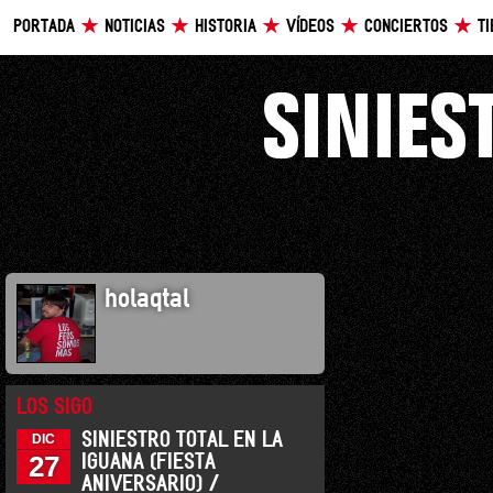
PORTADA
NOTICIAS
HISTORIA
VÍDEOS
CONCIERTOS
T
holaqtal
LOS SIGO
SINIESTRO TOTAL EN LA
DIC
27
IGUANA (FIESTA
ANIVERSARIO) /