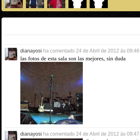
dianayosi
ha comentado
24 de Abril de 2012 ás 09:46
las fotos de esta sala son las mejores, sin duda
dianayosi
ha comentado
24 de Abril de 2012 ás 09:47