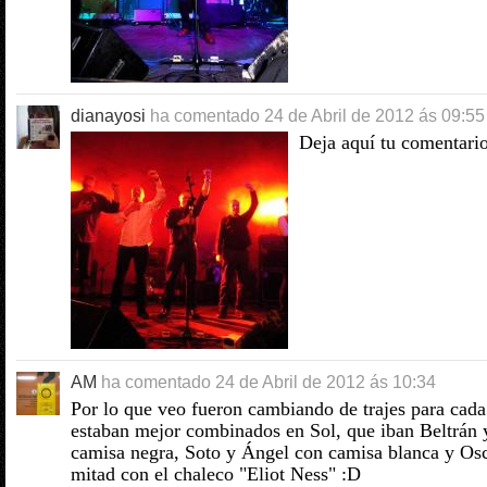
dianayosi
ha comentado
24 de Abril de 2012 ás 09:55
Deja aquí tu comentari
AM
ha comentado
24 de Abril de 2012 ás 10:34
Por lo que veo fueron cambiando de trajes para cada 
estaban mejor combinados en Sol, que iban Beltrán 
camisa negra, Soto y Ángel con camisa blanca y Os
mitad con el chaleco "Eliot Ness" :D