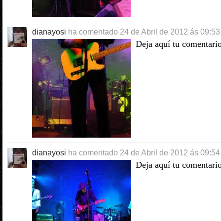
dianayosi
ha comentado
24 de Abril de 2012 ás 09:53
Deja aquí tu comentari
dianayosi
ha comentado
24 de Abril de 2012 ás 09:54
Deja aquí tu comentari