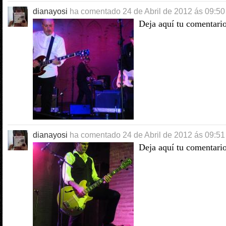
dianayosi
ha comentado
24 de Abril de 2012 ás 09:50
Deja aquí tu comentari
dianayosi
ha comentado
24 de Abril de 2012 ás 09:51
Deja aquí tu comentari