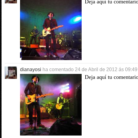
Deja aquí tu comentari
dianayosi
ha comentado
24 de Abril de 2012 ás 09:49
Deja aquí tu comentari