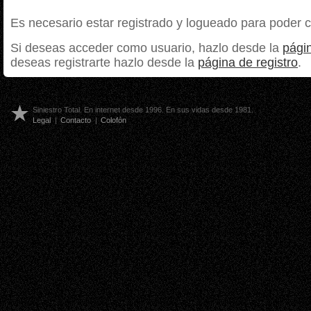
Es necesario estar registrado y logueado para poder 
Si deseas acceder como usuario, hazlo desde la
págin
deseas registrarte hazlo desde la
página de registro
.
Siniestro Total. En internet desde 1996. En sus vidas desde 1981.
Legal
|
Contacto
|
Colofón