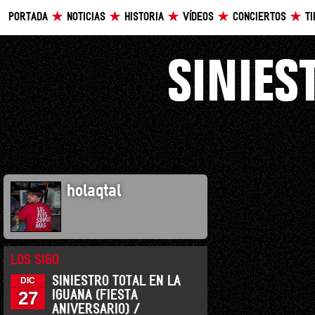
PORTADA
NOTICIAS
HISTORIA
VÍDEOS
CONCIERTOS
T
holaqtal
LOS SIGO
SINIESTRO TOTAL EN LA
DIC
27
IGUANA (FIESTA
ANIVERSARIO) /