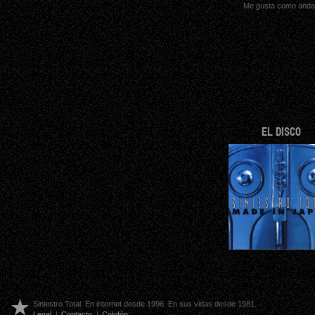
Me gusta como and
EL DISCO
Siniestro Total. En internet desde 1996. En sus vidas desde 1981.
Legal
|
Contacto
|
Colofón