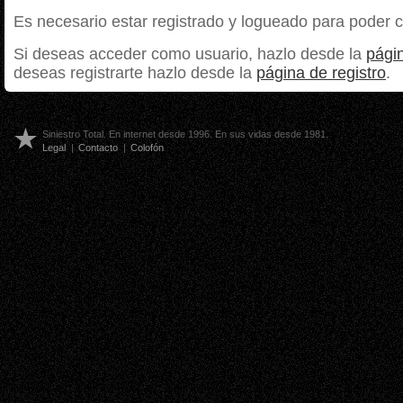
Es necesario estar registrado y logueado para poder 
Si deseas acceder como usuario, hazlo desde la
págin
deseas registrarte hazlo desde la
página de registro
.
Siniestro Total. En internet desde 1996. En sus vidas desde 1981.
Legal
|
Contacto
|
Colofón