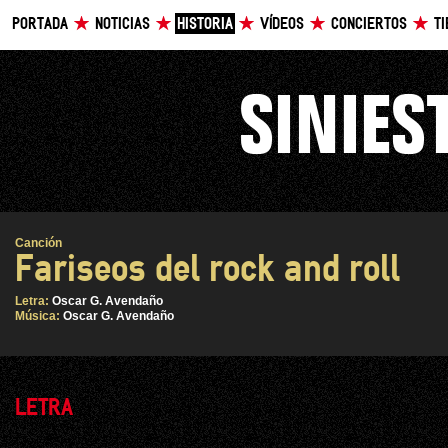
PORTADA
NOTICIAS
HISTORIA
VÍDEOS
CONCIERTOS
T
Canción
Fariseos del rock and roll
Letra:
Oscar G. Avendaño
Música:
Oscar G. Avendaño
LETRA