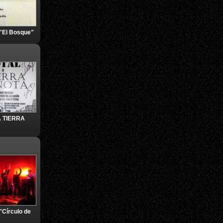
 "El Bosque"
 TIERRA
"Círculo de