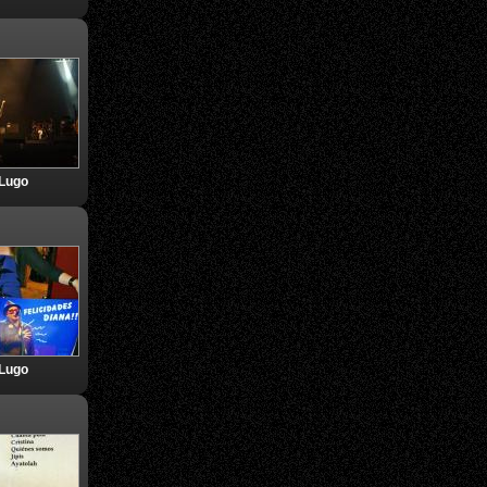
 Lugo
 Lugo