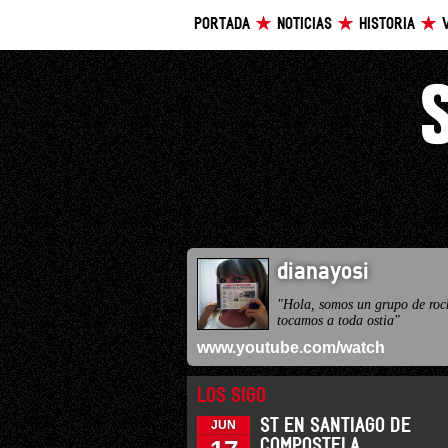
PORTADA
NOTICIAS
HISTORIA
dianayosi
"Hola, somos un grupo de roc
tocamos a toda ostia"
www.youtube.com/watch
LOS SIGO
ST EN SANTIAGO DE
JUN
COMPOSTELA