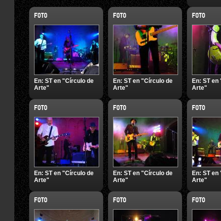
FOTO
FOTO
FOTO
En:
ST en "Círculo de
En:
ST en "Círculo de
En:
ST en 
Arte"
Arte"
Arte"
FOTO
FOTO
FOTO
En:
ST en "Círculo de
En:
ST en "Círculo de
En:
ST en 
Arte"
Arte"
Arte"
FOTO
FOTO
FOTO