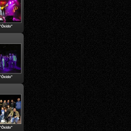
"Óxido"
"Óxido"
"Óxido"