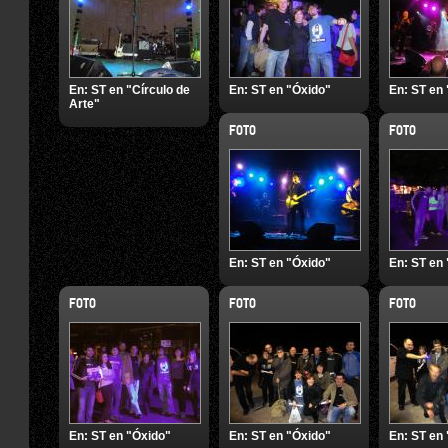
En:
ST en "Círculo de
En:
ST en "Óxido"
En:
ST en 
Arte"
FOTO
FOTO
En:
ST en "Óxido"
En:
ST en 
FOTO
FOTO
FOTO
En:
ST en "Óxido"
En:
ST en "Óxido"
En:
ST en 