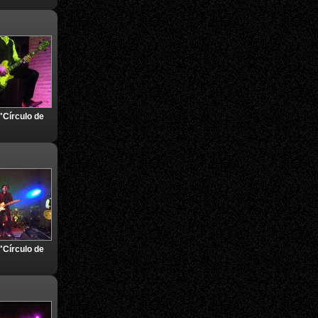
"Círculo de
"Círculo de