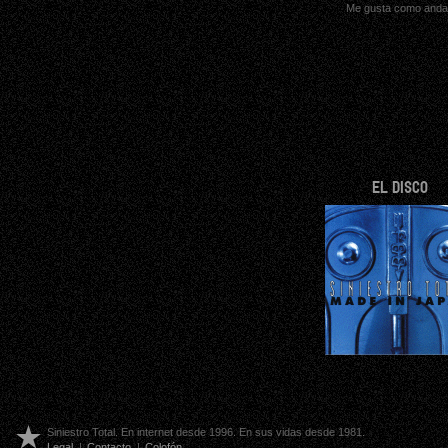
Me gusta como and
EL DISCO
Siniestro Total. En internet desde 1996. En sus vidas desde 1981.
Legal
|
Contacto
|
Colofón