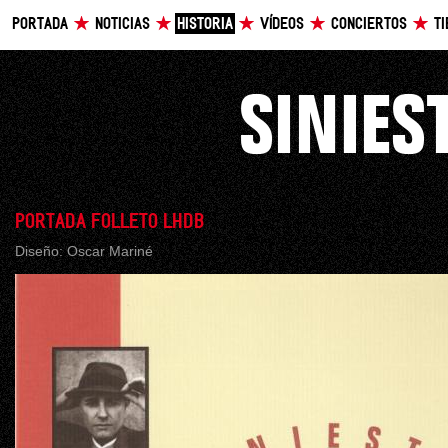
PORTADA
NOTICIAS
HISTORIA
VÍDEOS
CONCIERTOS
T
PORTADA FOLLETO LHDB
Diseño: Oscar Mariné