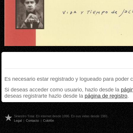
Es necesario estar registrado y logueado para poder 
Si deseas acceder como usuario, hazlo desde la
págin
deseas registrarte hazlo desde la
página de registro
.
Siniestro Total. En internet desde 1996. En sus vidas desde 1981.
Legal
|
Contacto
|
Colofón