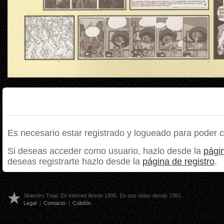
Es necesario estar registrado y logueado para poder 
Si deseas acceder como usuario, hazlo desde la
págin
deseas registrarte hazlo desde la
página de registro
.
Siniestro Total. En internet desde 1996. En sus vidas desde 1981.
Legal
|
Contacto
|
Colofón