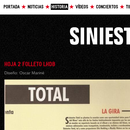
PORTADA
NOTICIAS
HISTORIA
VÍDEOS
CONCIERTOS
T
HOJA 2 FOLLETO LHDB
Diseño: Oscar Mariné