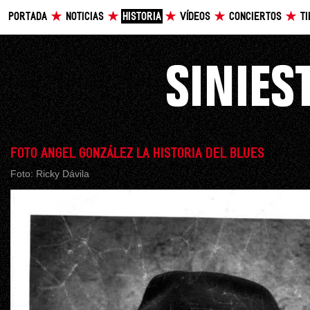
PORTADA
NOTICIAS
HISTORIA
VÍDEOS
CONCIERTOS
T
FOTO ANGEL GONZÁLEZ LA HISTORIA DEL BLUES
Foto: Ricky Dávila