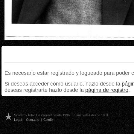
Es necesario estar registrado y logueado para poder 
Si deseas acceder como usuario, hazlo desde la
págin
deseas registrarte hazlo desde la
página de registro
.
Siniestro Total. En internet desde 1996. En sus vidas desde 1981.
Legal
|
Contacto
|
Colofón