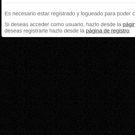
Es necesario estar registrado y logueado para poder 
Si deseas acceder como usuario, hazlo desde la
págin
deseas registrarte hazlo desde la
página de registro
.