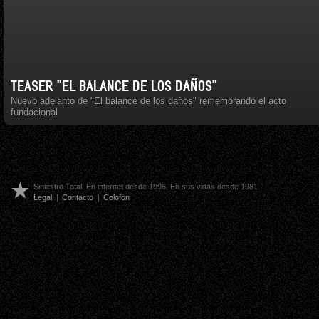
TEASER "EL BALANCE DE LOS DAÑOS"
Nuevo adelanto de "El balance de los daños" rememorando el acto
fundacional
Siniestro Total. En internet desde 1996. En sus vidas desde 1981.
Legal
|
Contacto
|
Colofón