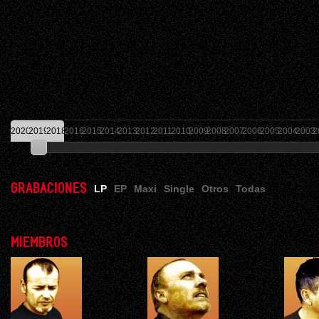
2020
2019
2018
2016
2015
2014
2013
2012
2011
2010
2009
2008
2007
2006
2005
2004
2003
2
GRABACIONES
LP
EP
Maxi
Single
Otros
Todas
MIEMBROS