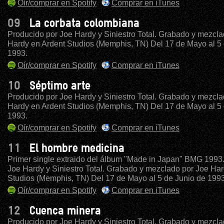
Oír/comprar en Spotify
Comprar en iTunes
09
La corbata colombiana
Producido por Joe Hardy y Siniestro Total. Grabado y mezcla
Hardy en Ardent Studios (Memphis, TN) Del 17 de Mayo al 5 
1993.
Oír/comprar en Spotify
Comprar en iTunes
10
Séptimo arte
Producido por Joe Hardy y Siniestro Total. Grabado y mezcla
Hardy en Ardent Studios (Memphis, TN) Del 17 de Mayo al 5 
1993.
Oír/comprar en Spotify
Comprar en iTunes
11
El hombre medicina
Primer single extraido del álbum "Made in Japan" BMG 1993
Joe Hardy y Siniestro Total. Grabado y mezclado por Joe Har
Studios (Memphis, TN) Del 17 de Mayo al 5 de Junio de 1993
Oír/comprar en Spotify
Comprar en iTunes
12
Cuenca minera
Producido por Joe Hardy y Siniestro Total. Grabado y mezcla