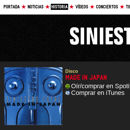
PORTADA
NOTICIAS
HISTORIA
VÍDEOS
CONCIERTOS
T
Disco
MADE IN JAPAN
Oír/comprar en Spoti
Comprar en iTunes