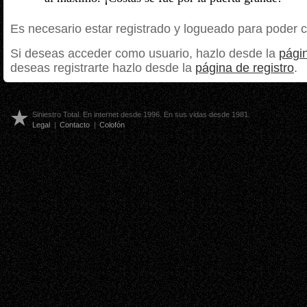
Es necesario estar registrado y logueado para poder 
Si deseas acceder como usuario, hazlo desde la
págin
deseas registrarte hazlo desde la
página de registro
.
Siniestro Total. En internet desde 1996. En sus vidas desde 1981.
Legal
|
Contacto
|
Colofón