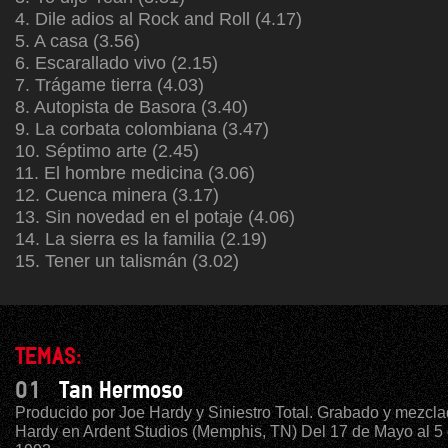
4. Dile adios al Rock and Roll (4.17)
5. A casa (3.56)
6. Escarallado vivo (2.15)
7. Trágame tierra (4.03)
8. Autopista de Basora (3.40)
9. La corbata colombiana (3.47)
10. Séptimo arte (2.45)
11. El hombre medicina (3.06)
12. Cuenca minera (3.17)
13. Sin novedad en el potaje (4.06)
14. La sierra es la familia (2.19)
15. Tener un talismán (3.02)
TEMAS:
01
Tan Hermoso
Producido por Joe Hardy y Siniestro Total. Grabado y mezcla
Hardy en Ardent Studios (Memphis, TN) Del 17 de Mayo al 5 