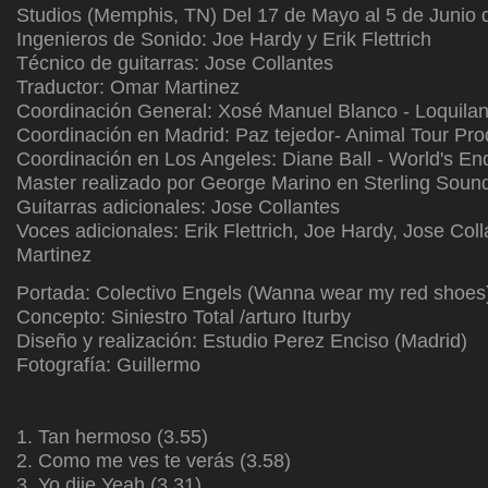
Studios (Memphis, TN) Del 17 de Mayo al 5 de Junio 
Ingenieros de Sonido: Joe Hardy y Erik Flettrich
Técnico de guitarras: Jose Collantes
Traductor: Omar Martinez
Coordinación General: Xosé Manuel Blanco - Loquilan
Coordinación en Madrid: Paz tejedor- Animal Tour Pr
Coordinación en Los Angeles: Diane Ball - World's 
Master realizado por George Marino en Sterling Soun
Guitarras adicionales: Jose Collantes
Voces adicionales: Erik Flettrich, Joe Hardy, Jose Col
Martinez
Portada: Colectivo Engels (Wanna wear my red shoes
Concepto: Siniestro Total /arturo Iturby
Diseño y realización: Estudio Perez Enciso (Madrid)
Fotografía: Guillermo
1. Tan hermoso (3.55)
2. Como me ves te verás (3.58)
3. Yo dije Yeah (3.31)