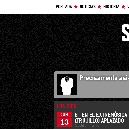
PORTADA
NOTICIAS
HISTORIA
Precisamente asi
LOS SIGO
ST EN EL EXTREMÚSICA
JUN
13
(TRUJILLO) APLAZADO
Castillo (Trujillo)