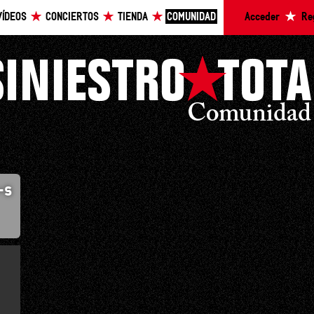
VÍDEOS
CONCIERTOS
TIENDA
COMUNIDAD
Acceder
Re
-s