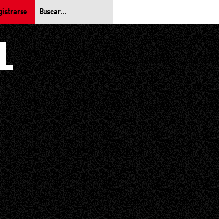
gistrarse