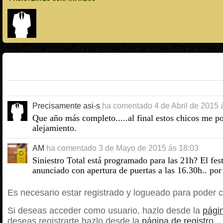
Precisamente asi-s
ha comentado
4 de Abril de 2015 
Que año más completo.....al final estos chicos me p
alejamiento.
AM
ha comentado
3 de Mayo de 2015 ás 18:03
Siniestro Total está programado para las 21h? El fest
anunciado con apertura de puertas a las 16.30h.. por
Es necesario estar registrado y logueado para poder 
Si deseas acceder como usuario, hazlo desde la
págin
deseas registrarte hazlo desde la
página de registro
.