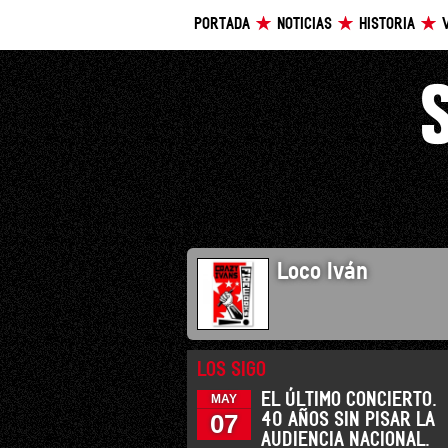
PORTADA
NOTICIAS
HISTORIA
Loco Iván
LOS SIGO
EL ÚLTIMO CONCIERTO.
MAY
07
40 AÑOS SIN PISAR LA
AUDIENCIA NACIONAL.