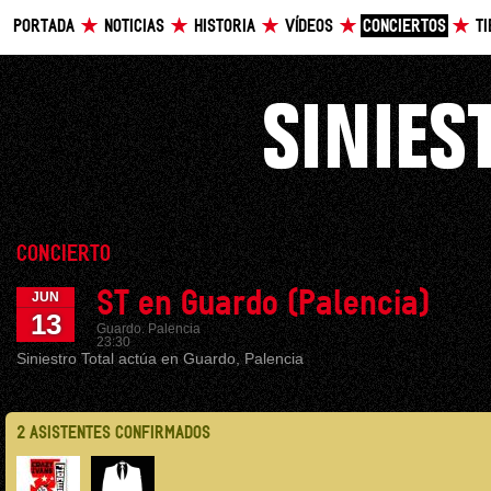
PORTADA
NOTICIAS
HISTORIA
VÍDEOS
CONCIERTOS
T
CONCIERTO
ST en Guardo (Palencia)
JUN
13
Guardo. Palencia
23:30
Siniestro Total actúa en Guardo, Palencia
2 ASISTENTES CONFIRMADOS