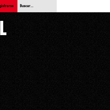
gistrarse