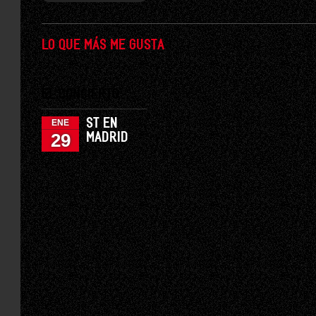
LO QUE MÁS ME GUSTA
EL CONCIERTO
ST EN
ENE
29
MADRID