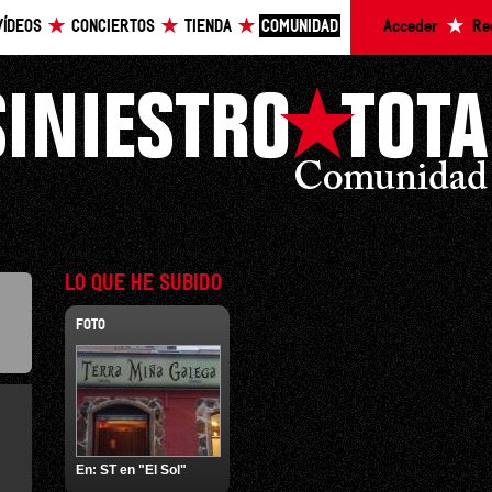
VÍDEOS
CONCIERTOS
TIENDA
COMUNIDAD
Acceder
Re
LO QUE HE SUBIDO
FOTO
En:
ST en "El Sol"