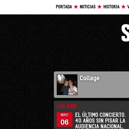
PORTADA
NOTICIAS
HISTORIA
Collage
LOS SIGO
EL ÚLTIMO CONCIERTO.
MAY
06
40 AÑOS SIN PISAR LA
AUDIENCIA NACIONAL.