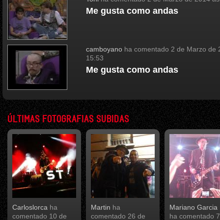
Me gusta como andas
camboyano
ha comentado
2 de Marzo de 
15:53
Me gusta como andas
ÚLTIMAS FOTOGRAFIAS SUBIDAS
Carloslorca
ha
Martin
ha
Mariano Garcia 
comentado
10 de
comentado
26 de
ha comentado
7