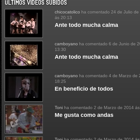
ÚLTIMOS VÍDEOS SUBIDOS
chicocatolico
ha comentado
24 de Julio de
ás 20:13
Ante todo mucha calma
camboyano
ha comentado
6 de Junio de 
13:30
Ante todo mucha calma
camboyano
ha comentado
4 de Marzo de 
18:25
En beneficio de todos
Toni
ha comentado
2 de Marzo de 2014 ás
Me gusta como andas
Toni
ha comentado
2 de Marzo de 2014 ás