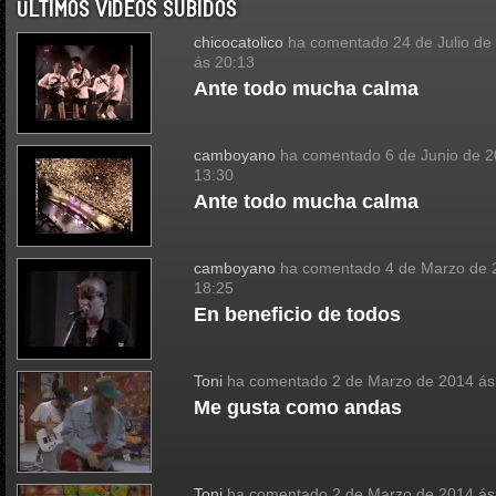
ÚLTIMOS VÍDEOS SUBIDOS
chicocatolico
ha comentado
24 de Julio de
ás 20:13
Ante todo mucha calma
camboyano
ha comentado
6 de Junio de 
13:30
Ante todo mucha calma
camboyano
ha comentado
4 de Marzo de 
18:25
En beneficio de todos
Toni
ha comentado
2 de Marzo de 2014 ás
Me gusta como andas
Toni
ha comentado
2 de Marzo de 2014 ás