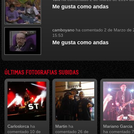
Me gusta como andas
camboyano
ha comentado
2 de Marzo de 
15:53
Me gusta como andas
ÚLTIMAS FOTOGRAFIAS SUBIDAS
Carloslorca
ha
Martin
ha
Mariano Garcia 
comentado
10 de
comentado
26 de
ha comentado
7