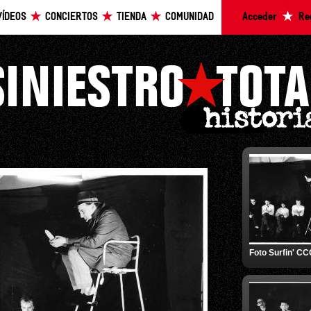
VÍDEOS
CONCIERTOS
TIENDA
COMUNIDAD
Acceder
Re
Foto Surfin' C