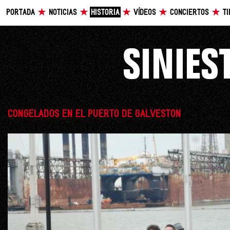
PORTADA
NOTICIAS
HISTORIA
VÍDEOS
CONCIERTOS
T
CONGELADOS EN EL PUERTO DE GALVESTON