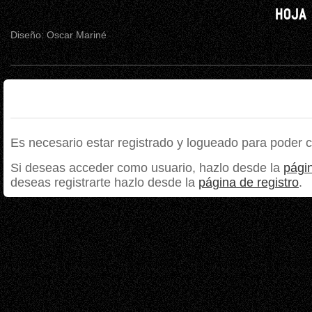
HOJA 
Diseño: Oscar Mariné
Es necesario estar registrado y logueado para poder 
Si deseas acceder como usuario, hazlo desde la
págin
deseas registrarte hazlo desde la
página de registro
.