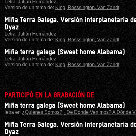
Letra:
Julián Hernández
Version de un tema de:
King, Rosssington, Van Zandt
Miña Terra Galega. Versión interplanetaria d
Dyaz
Letra:
Julián Hernández
Version de un tema de:
King, Rosssington, Van Zandt
Miña terra galega (Sweet home Alabama)
Letra:
Julián Hernández
Version de un tema de:
King, Rosssington, Van Zandt
PARTICIPÓ EN LA GRABACIÓN DE
Miña terra galega (Sweet home Alabama)
letra en
¿Quiénes Somos? ¿De Dónde Venimos? A Dónde 
Miña Terra Galega. Versión interplanetaria d
Dyaz