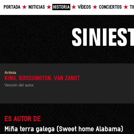
PORTADA
NOTICIAS
HISTORIA
VÍDEOS
CONCIERTOS
T
Artista
KING, ROSSSINGTON, VAN ZANDT
Versión del autor.
ES AUTOR DE
Miña terra galega (Sweet home Alabama)