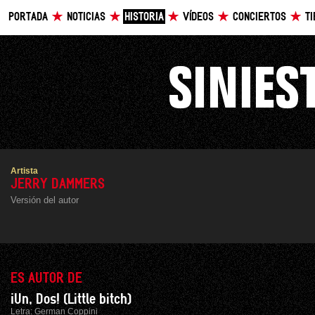
PORTADA
NOTICIAS
HISTORIA
VÍDEOS
CONCIERTOS
T
Artista
JERRY DAMMERS
Versión del autor
ES AUTOR DE
¡Un, Dos! (Little bitch)
Letra:
German Coppini