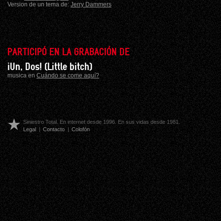
Version de un tema de:
Jerry Dammers
PARTICIPÓ EN LA GRABACIÓN DE
¡Un, Dos! (Little bitch)
musica en
Cuándo se come aquí?
Siniestro Total. En internet desde 1996. En sus vidas desde 1981.
Legal
|
Contacto
|
Colofón