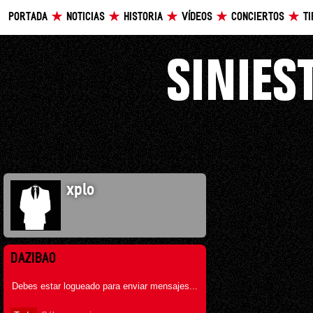
PORTADA
NOTICIAS
HISTORIA
VÍDEOS
CONCIERTOS
T
xplo
DAZIBAO
Debes estar logueado para enviar mensajes...