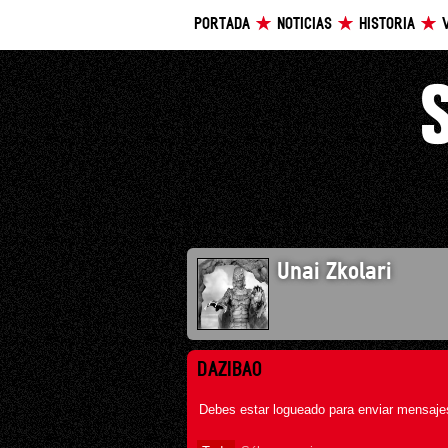
PORTADA
NOTICIAS
HISTORIA
Unai Zkolari
DAZIBAO
Debes estar logueado para enviar mensajes