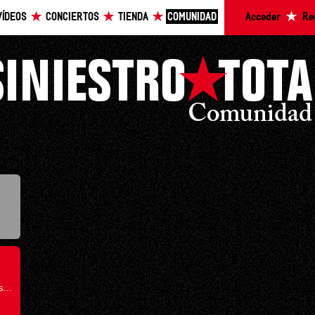
VÍDEOS
CONCIERTOS
TIENDA
COMUNIDAD
Acceder
Re
...