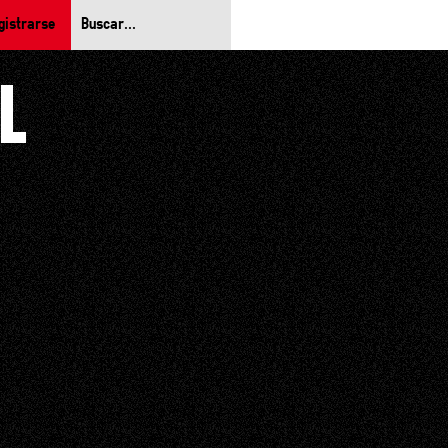
gistrarse