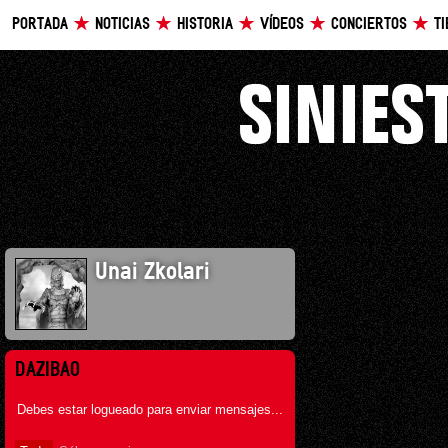
PORTADA
NOTICIAS
HISTORIA
VÍDEOS
CONCIERTOS
T
Unai Zkolari
DAZIBAO
Debes estar logueado para enviar mensajes...