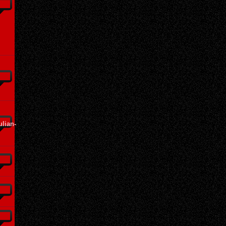
ulian-