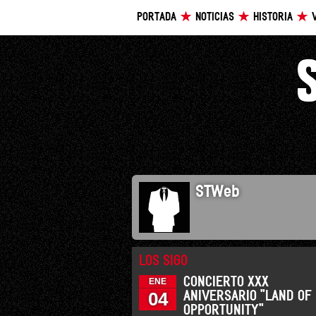
PORTADA
NOTICIAS
HISTORIA
STWeb
LOS SIGO
CONCIERTO XXX
ENE
04
ANIVERSARIO "LAND OF
OPPORTUNITY"