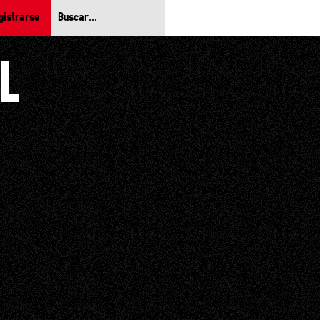
gistrarse