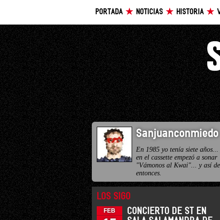
PORTADA
NOTICIAS
HISTORIA
Sanjuanconmiedo
En 1985 yo tenía siete años...
en el cassette empezó a sonar
"Vámonos al Kwai"... y así d
entonces.
LOS SIGO
CONCIERTO DE ST EN
FEB