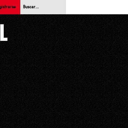
gistrarse