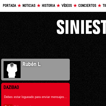
PORTADA
NOTICIAS
HISTORIA
VÍDEOS
CONCIERTOS
T
Rubén L
DAZIBAO
Debes estar logueado para enviar mensajes...