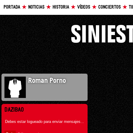
PORTADA
NOTICIAS
HISTORIA
VÍDEOS
CONCIERTOS
T
Roman Porno
DAZIBAO
Debes estar logueado para enviar mensajes...