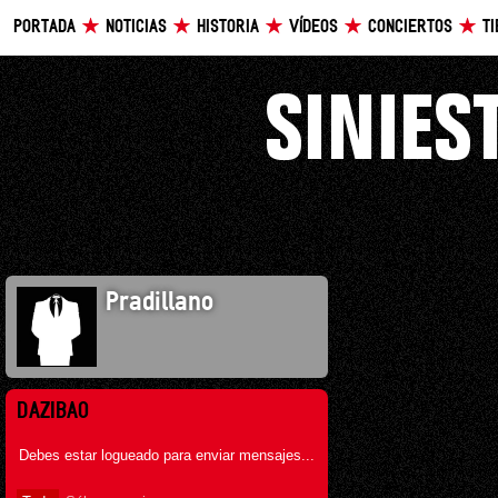
PORTADA
NOTICIAS
HISTORIA
VÍDEOS
CONCIERTOS
T
Pradillano
DAZIBAO
Debes estar logueado para enviar mensajes...