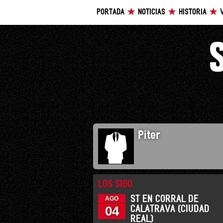
PORTADA
NOTICIAS
HISTORIA
Piter
LOS SIGO
ST EN CORRAL DE
AGO
04
CALATRAVA (CIUDAD
REAL)