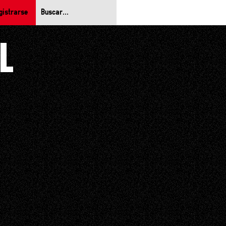
gistrarse