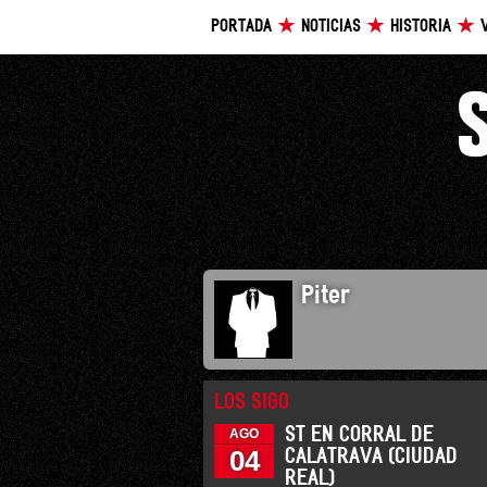
PORTADA
NOTICIAS
HISTORIA
Piter
LOS SIGO
ST EN CORRAL DE
AGO
04
CALATRAVA (CIUDAD
REAL)