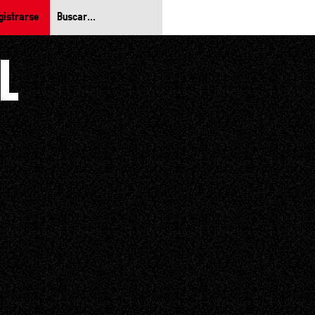
gistrarse