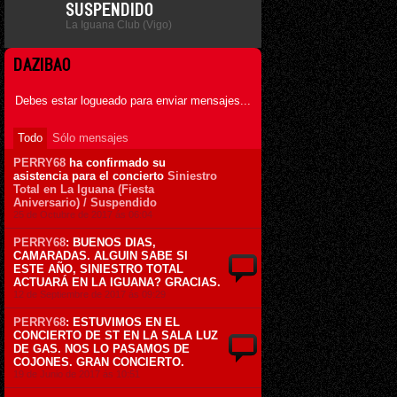
SUSPENDIDO
La Iguana Club (Vigo)
DAZIBAO
Debes estar logueado para enviar mensajes...
Todo
Sólo mensajes
PERRY68
ha confirmado su
asistencia para el concierto
Siniestro
Total en La Iguana (Fiesta
Aniversario) / Suspendido
25 de Octubre de 2017 ás 06:04
PERRY68
: BUENOS DIAS,
CAMARADAS. ALGUIN SABE SI
ESTE AÑO, SINIESTRO TOTAL
ACTUARÁ EN LA IGUANA? GRACIAS.
12 de Septiembre de 2017 ás 09:29
PERRY68
: ESTUVIMOS EN EL
CONCIERTO DE ST EN LA SALA LUZ
DE GAS. NOS LO PASAMOS DE
COJONES. GRAN CONCIERTO.
19 de Junio de 2017 ás 10:51