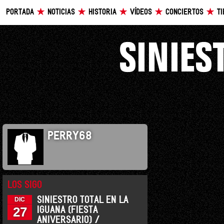
PORTADA
NOTICIAS
HISTORIA
VÍDEOS
CONCIERTOS
T
PERRY68
LOS SIGO
SINIESTRO TOTAL EN LA
DIC
27
IGUANA (FIESTA
ANIVERSARIO) /